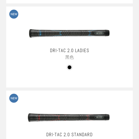
NEW
DRI-TAC 2.0 LADIES
黑色
NEW
DRI-TAC 2.0 STANDARD